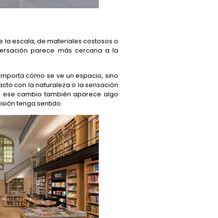
 la escala, de materiales costosos o
nversación parece más cercana a la
 importa cómo se ve un espacio, sino
acto con la naturaleza o la sensación
En ese cambio también aparece algo
isión tenga sentido.