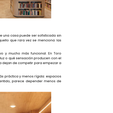
ue una casa puede ser sofisticada sin
quello que rara vez se menciona: las
ivo y mucho más funcional. En Toro
 luz o qué sensación producen con el
ica dejan de competir para empezar a
ás práctica y menos rígida: espacios
se sentido, parece depender menos de