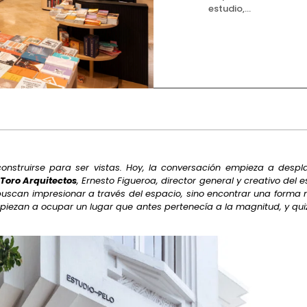
estudio,...
onstruirse para ser vistas. Hoy, la conversación empieza a desp
 Toro Arquitectos
, Ernesto Figueroa, director general y creativo del
buscan impresionar a través del espacio, sino encontrar una forma más
empiezan a ocupar un lugar que antes pertenecía a la magnitud, y qu