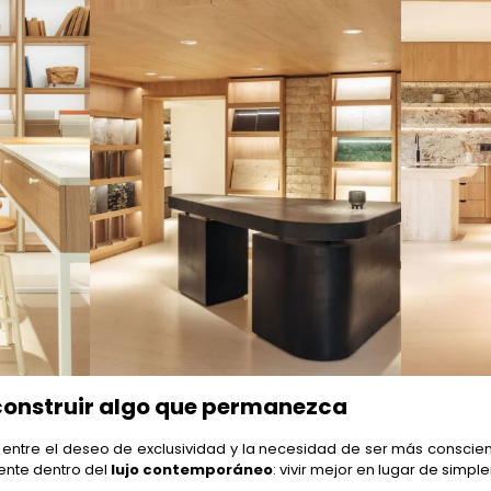
construir algo que permanezca
tre el deseo de exclusividad y la necesidad de ser más conscient
ente dentro del
lujo contemporáneo
: vivir mejor en lugar de simp