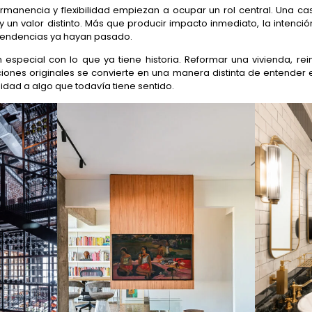
ermanencia y flexibilidad empiezan a ocupar un rol central. Una c
 un valor distinto. Más que producir impacto inmediato, la intenci
 tendencias ya hayan pasado.
 especial con lo que ya tiene historia. Reformar una vivienda, rein
ciones originales se convierte en una manera distinta de entender e
uidad a algo que todavía tiene sentido.