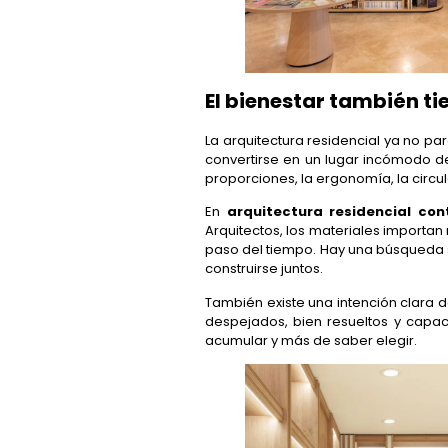
El bienestar también ti
La arquitectura residencial ya no pa
convertirse en un lugar incómodo de
proporciones, la ergonomía, la circ
En
arquitectura residencial co
Arquitectos, los materiales importa
paso del tiempo. Hay una búsqueda s
construirse juntos.
También existe una intención clara 
despejados, bien resueltos y capace
acumular y más de saber elegir.