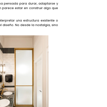
asa pensada para durar, adaptarse y
ón parece estar en construir algo que
terpretar una estructura existente o
l diseño. No desde la nostalgia, sino