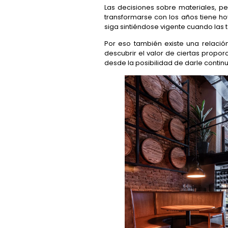
Las decisiones sobre materiales, p
transformarse con los años tiene hoy
siga sintiéndose vigente cuando las
Por eso también existe una relación
descubrir el valor de ciertas propor
desde la posibilidad de darle contin