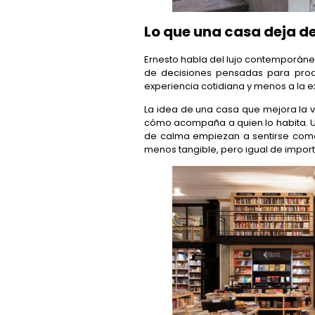
Lo que una casa deja d
Ernesto habla del lujo contemporáne
de decisiones pensadas para produ
experiencia cotidiana y menos a la ex
La idea de una casa que mejora la v
cómo acompaña a quien lo habita. Una
de calma empiezan a sentirse como
menos tangible, pero igual de import