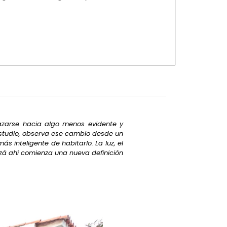
lazarse hacia algo menos evidente y
 estudio, observa ese cambio desde un
 inteligente de habitarlo. La luz, el
izá ahí comienza una nueva definición