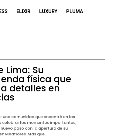
ESS
ELIXIR
LUXURY
PLUMA
 Lima: Su
ienda física que
a detalles en
ias
r una comunidad que encontró en los
e celebrar los momentos importantes,
 nuevo paso con la apertura de su
en Miraflores. Más que...