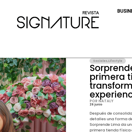
BUSIN
Sociales
,
Lifestyle
Sorprende
primera t
transform
experienc
POR NATALY
26 junio
Después de consolida
detalles una forma d
Sorprende Lima da un
primera tienda física 