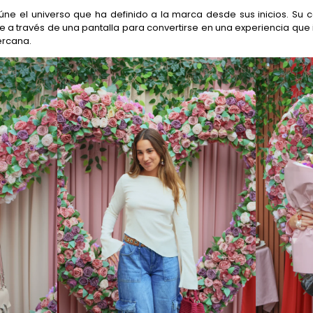
eúne el universo que ha definido a la marca desde sus inicios. Su c
e a través de una pantalla para convertirse en una experiencia que
ercana.