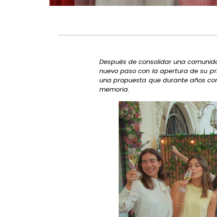
Después de consolidar una comunida
nuevo paso con la apertura de su p
una propuesta que durante años con
memoria.