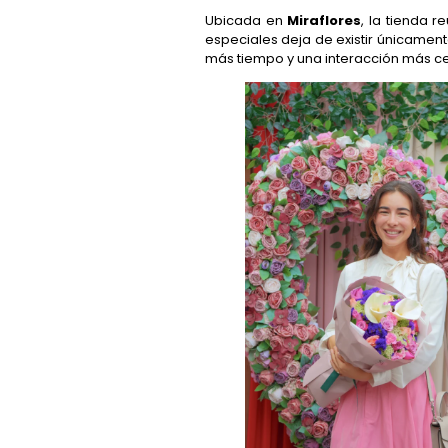
Ubicada en
Miraflores
, la tienda r
especiales deja de existir únicament
más tiempo y una interacción más c