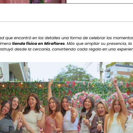
d que encontró en los detalles una forma de celebrar los momento
rimera
tienda física en Miraflores
. Más que ampliar su presencia, l
struyó desde la cercanía, convirtiendo cada regalo en una experi