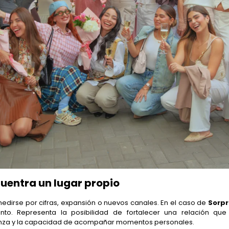
entra un lugar propio
edirse por cifras, expansión o nuevos canales. En el caso de
Sorp
into. Representa la posibilidad de fortalecer una relación qu
fianza y la capacidad de acompañar momentos personales.