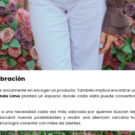
ebración
te únicamente en escoger un producto. También implica encontrar un
nde Lima
plantea un espacio donde cada visita puede convertirs
de a una necesidad cada vez más valorada por quienes buscan d
, descubrir nuevas posibilidades y recibir una atención cercana
rca logró conectar con miles de clientes.