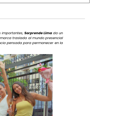
s importantes,
Sorprende Lima
da un
a marca traslada al mundo presencial
encia pensada para permanecer en la