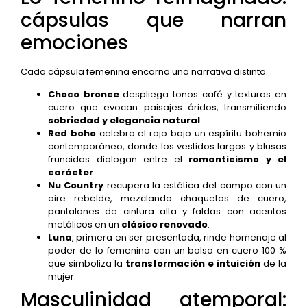
cápsulas que narran
emociones
Cada cápsula femenina encarna una narrativa distinta.
Choco bronce
despliega tonos café y texturas en
cuero que evocan paisajes áridos, transmitiendo
sobriedad y elegancia natural
.
Red boho
celebra el rojo bajo un espíritu bohemio
contemporáneo, donde los vestidos largos y blusas
fruncidas dialogan entre el
romanticismo y el
carácter
.
Nu Country
recupera la estética del campo con un
aire rebelde, mezclando chaquetas de cuero,
pantalones de cintura alta y faldas con acentos
metálicos en un
clásico renovado
.
Luna
, primera en ser presentada, rinde homenaje al
poder de lo femenino con un bolso en cuero 100 %
que simboliza la
transformación e intuición
de la
mujer.
Masculinidad atemporal: