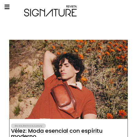
Moda
,
Belleza
,
Luxury
Vélez: Moda esencial con espíritu
moderno