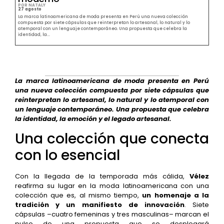
POR NATALY
27 agosto
La marca latinoamericana de moda presenta en Perú una nueva colección
compuesta por siete cápsulas que reinterpretan lo artesanal, lo natural y lo
atemporal con un lenguaje contemporáneo. Una propuesta que celebra la
identidad, la...
La marca latinoamericana de moda presenta en Perú
una nueva colección compuesta por siete cápsulas que
reinterpretan lo artesanal, lo natural y lo atemporal con
un lenguaje contemporáneo. Una propuesta que celebra
la identidad, la emoción y el legado artesanal.
Una colección que conecta
con lo esencial
Con la llegada de la temporada más cálida,
Vélez
reafirma su lugar en la moda latinoamericana con una
colección que es, al mismo tiempo,
un homenaje a la
tradición y un manifiesto de innovación
. Siete
cápsulas –cuatro femeninas y tres masculinas– marcan el
pulso de una propuesta que se desplegará