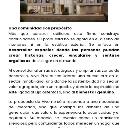
Una comunidad con propósito
Más que construir edificios, esta firma construye
comunidades. Su propuesta no se agota en el diseño de
interiores ni en la estética exterior. Se enfoca en
desarrollar espacios donde las personas puedan
crear historias, crecer, vincularse y sentirse
orgullosas
de su lugar en el mundo.
Al consolidar alianzas estratégicas y ampliar sus zonas de
desarrollo, Vive PLM busca liderar una nueva era en el
sector inmobiliario: una donde la sostenibilidad no sea un
valor agregado, sino un requisito; y donde la aspiración no
esté ligada al lujo ostentoso, sino al
bienestar genuino
.
La propuesta de Vive no sólo responde a una necesidad
del mercado, sino que anticipa los anhelos de una
generación que valora la experiencia, la autenticidad y el
equilibrio. Su modelo se levanta como un manifiesto
silencioso pero contundente: todos merecen un hogar que