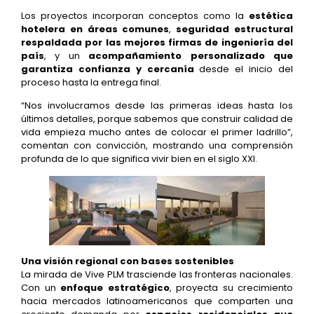
Los proyectos incorporan conceptos como la
estética
hotelera en áreas comunes
,
seguridad estructural
respaldada por las mejores firmas de ingeniería del
país
, y un
acompañamiento personalizado
que
garantiza confianza y cercanía
desde el inicio del
proceso hasta la entrega final.
“Nos involucramos desde las primeras ideas hasta los
últimos detalles, porque sabemos que construir calidad de
vida empieza mucho antes de colocar el primer ladrillo”,
comentan con convicción, mostrando una comprensión
profunda de lo que significa vivir bien en el siglo XXI.
Una visión regional con bases sostenibles
La mirada de Vive PLM trasciende las fronteras nacionales.
Con un
enfoque estratégico
, proyecta su crecimiento
hacia mercados latinoamericanos que comparten una