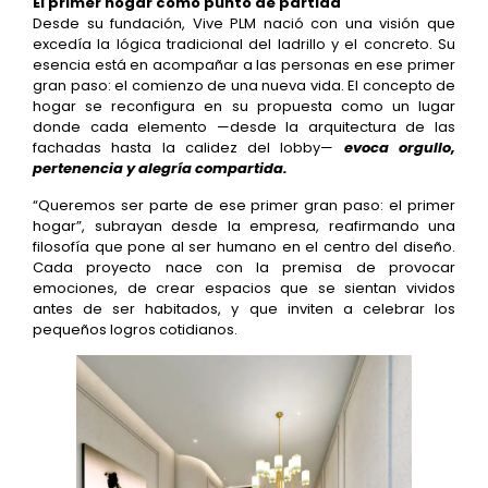
El primer hogar como punto de partida
Desde su fundación, Vive PLM nació con una visión que
excedía la lógica tradicional del ladrillo y el concreto. Su
esencia está en acompañar a las personas en ese primer
gran paso: el comienzo de una nueva vida. El concepto de
hogar se reconfigura en su propuesta como un lugar
donde cada elemento —desde la arquitectura de las
fachadas hasta la calidez del lobby—
evoca orgullo,
pertenencia y alegría compartida.
“Queremos ser parte de ese primer gran paso: el primer
hogar”, subrayan desde la empresa, reafirmando una
filosofía que pone al ser humano en el centro del diseño.
Cada proyecto nace con la premisa de provocar
emociones, de crear espacios que se sientan vividos
antes de ser habitados, y que inviten a celebrar los
pequeños logros cotidianos.