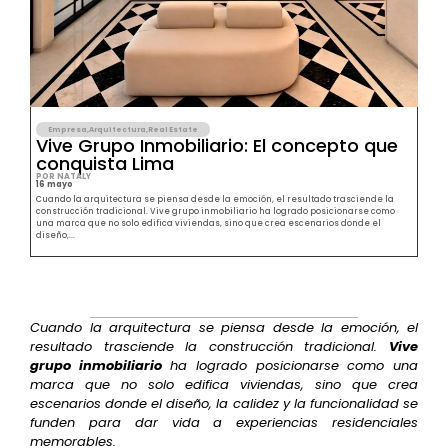
Empresa
,
Arquitectura
,
Real Estate
Vive Grupo Inmobiliario: El concepto que
conquista Lima
POR NATALY
16 mayo
Cuando la arquitectura se piensa desde la emoción, el resultado trasciende la
construcción tradicional. Vive grupo inmobiliario ha logrado posicionarse como
una marca que no solo edifica viviendas, sino que crea escenarios donde el
diseño,...
Cuando la arquitectura se piensa desde la emoción, el
resultado trasciende la construcción tradicional.
Vive
grupo inmobiliario
ha logrado posicionarse como una
marca que no solo edifica viviendas, sino que crea
escenarios donde el diseño, la calidez y la funcionalidad se
funden para dar vida a experiencias residenciales
memorables.