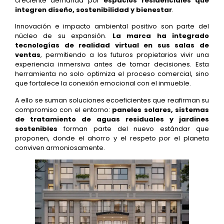
creciente demanda por
espacios residenciales que
integren diseño, sostenibilidad y bienestar
.
Innovación e impacto ambiental positivo son parte del
núcleo de su expansión.
La marca ha integrado
tecnologías de realidad virtual en sus salas de
ventas
, permitiendo a los futuros propietarios vivir una
experiencia inmersiva antes de tomar decisiones. Esta
herramienta no solo optimiza el proceso comercial, sino
que fortalece la conexión emocional con el inmueble.
A ello se suman soluciones ecoeficientes que reafirman su
compromiso con el entorno:
paneles solares, sistemas
de tratamiento de aguas residuales y jardines
sostenibles
forman parte del nuevo estándar que
proponen, donde el ahorro y el respeto por el planeta
conviven armoniosamente.