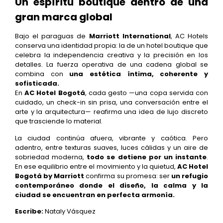
Un espíritu boutique dentro de una
gran marca global
Bajo el paraguas de
Marriott International
, AC Hotels
conserva una identidad propia: la de un hotel boutique que
celebra la independencia creativa y la precisión en los
detalles. La fuerza operativa de una cadena global se
combina con
una estética íntima, coherente y
sofisticada.
En
AC Hotel Bogotá
, cada gesto —una copa servida con
cuidado, un check-in sin prisa, una conversación entre el
arte y la arquitectura— reafirma una idea de lujo discreto
que trasciende lo material.
La ciudad continúa afuera, vibrante y caótica. Pero
adentro, entre texturas suaves, luces cálidas y un aire de
sobriedad moderna,
todo se detiene por un instante
.
En ese equilibrio entre el movimiento y la quietud,
AC Hotel
Bogotá by Marriott
confirma su promesa: ser
un refugio
contemporáneo donde el diseño, la calma y la
ciudad se encuentran en perfecta armonía.
Escribe:
Nataly Vásquez