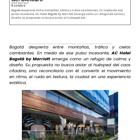
POR NATALY
8 octubre
Bogotá despierta entre montañas, tráfico y cielos cambiantes. En medio de ese
pulso incesante, AC Hotel Bogotá by Marriott emerge como un refugio de calma y
diseño. Su propuesta no busca aislar al huésped del...
Bogotá despierta entre montañas, tráfico y cielos
cambiantes. En medio de ese pulso incesante,
AC Hotel
Bogotá by Marriott
emerge como un refugio de calma y
diseño. Su propuesta no busca aislar al huésped del caos
citadino, sino reconciliarlo con él: convertir el movimiento
en ritmo, el ruido en textura, la ciudad en una experiencia
estética.