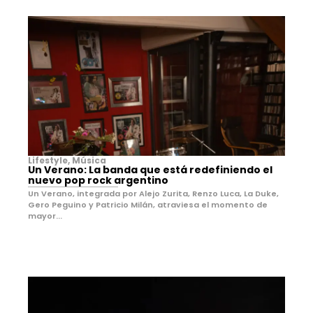
Lifestyle
,
Música
Un Verano: La banda que está redefiniendo el
nuevo pop rock argentino
Un Verano, integrada por Alejo Zurita, Renzo Luca, La Duke,
Gero Peguino y Patricio Milán, atraviesa el momento de
mayor...