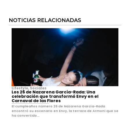
NOTICIAS RELACIONADAS
Lifestyle
,
Sociales
Los 26 de Nazarena García-Rada: Una
celebración que transformó Envy en el
Carnaval de las Flores
El cumpleaños número 26 de Nazarena García-Rada
encontró su escenario en Envy, la terraza de Armoni que se
ha convertido...