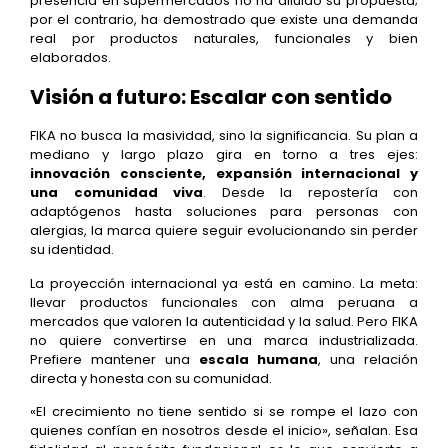
presencia en supermercados no ha diluido su propuesta;
por el contrario, ha demostrado que existe una demanda
real por productos naturales, funcionales y bien
elaborados.
Visión a futuro: Escalar con sentido
FIKA no busca la masividad, sino la significancia. Su plan a
mediano y largo plazo gira en torno a tres ejes:
innovación consciente, expansión internacional y
una comunidad viva
. Desde la repostería con
adaptógenos hasta soluciones para personas con
alergias, la marca quiere seguir evolucionando sin perder
su identidad.
La proyección internacional ya está en camino. La meta:
llevar productos funcionales con alma peruana a
mercados que valoren la autenticidad y la salud. Pero FIKA
no quiere convertirse en una marca industrializada.
Prefiere mantener una
escala humana
, una relación
directa y honesta con su comunidad.
«El crecimiento no tiene sentido si se rompe el lazo con
quienes confían en nosotros desde el inicio», señalan. Esa