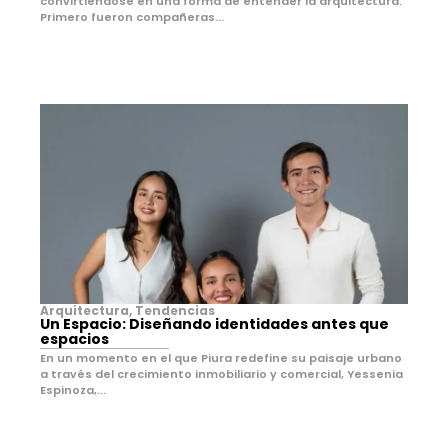
convirtiéndose en una forma de entender la arquitectura.
Primero fueron compañeras...
Arquitectura
,
Tendencias
Un Espacio: Diseñando identidades antes que
espacios
En un momento en el que Piura redefine su paisaje urbano
a través del crecimiento inmobiliario y comercial, Yessenia
Espinoza,...