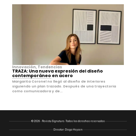
Innovación
,
Tendencias
TRAZA: Una nueva expresión del diseño
contemporáneo en acero
Margarita Coronel no llegó al diseño de interiores
siguiendo un plan trazado. Después de una trayectoria
como comunicadora y de...
© 2026 - Revista Signature. Todos los derechos reservados
Director: Diego Heysen