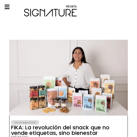
Uncategorized
FIKA: La revolución del snack que no
vende etiquetas, sino bienestar
POR NATALY