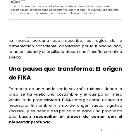
30 julio
La marca peruana que reescribe las reglas de la alimentación consciente,
apostando por la funcionalidad, la autenticidad y el equilibrio desde una filosofía
con alma sueca. Una pausa que transforma: El origen de FIKA En...
La marca peruana que reescribe las reglas de la
alimentación consciente, apostando por la funcionalidad,
la autenticidad y el equilibrio desde una filosofía con alma
sueca.
Una pausa que transforma: El origen
de FIKA
En medio de un mundo cada vez más ruidoso, donde la
prisa se ha vuelto una costumbre y el cuerpo un mero
vehículo de productividad,
FIKA
emerge como un susurro
necesario. El nombre mismo, de origen sueco, significa
«pausa»; y es desde esa pausa que nace una propuesta
que busca
reconciliar el placer de comer con el
bienestar profundo
.