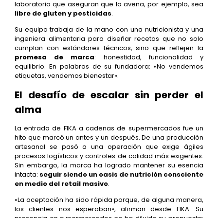
laboratorio que aseguran que la avena, por ejemplo, sea
libre de gluten y pesticidas
.
Su equipo trabaja de la mano con una nutricionista y una
ingeniera alimentaria para diseñar recetas que no solo
cumplan con estándares técnicos, sino que reflejen la
promesa de marca
: honestidad, funcionalidad y
equilibrio. En palabras de su fundadora: «No vendemos
etiquetas, vendemos bienestar».
El desafío de escalar sin perder el
alma
La entrada de FIKA a cadenas de supermercados fue un
hito que marcó un antes y un después. De una producción
artesanal se pasó a una operación que exige ágiles
procesos logísticos y controles de calidad más exigentes.
Sin embargo, la marca ha logrado mantener su esencia
intacta:
seguir siendo un oasis de nutrición consciente
en medio del retail masivo
.
«La aceptación ha sido rápida porque, de alguna manera,
los clientes nos esperaban», afirman desde FIKA. Su