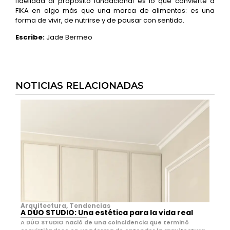
fidelidad al propósito fundacional es lo que convierte a
FIKA en algo más que una marca de alimentos: es una
forma de vivir, de nutrirse y de pausar con sentido.
Escribe:
Jade Bermeo
NOTICIAS RELACIONADAS
Arquitectura
,
Tendencias
A DÚO STUDIO: Una estética para la vida real
A DÚO STUDIO nació de una coincidencia que terminó