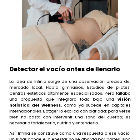
Detectar el vacío antes de llenarlo
La idea de Infinia surge de una observación precisa del
mercado local. Había gimnasios. Estudios de pilates.
Centros estéticos altamente especializados. Pero faltaba
una propuesta que integrara todo bajo una
visión
holística del wellness
, como ya sucede en capitales
internacionales. Bottger lo explica con claridad: para verse
bien no basta con intervenir una zona del cuerpo; es
necesario fortalecerlo, nutrirlo y entenderlo.
Así, Infinia se construye como una respuesta a ese vacío.
Un lugar donde el bienestar no se aborda por partes, sino