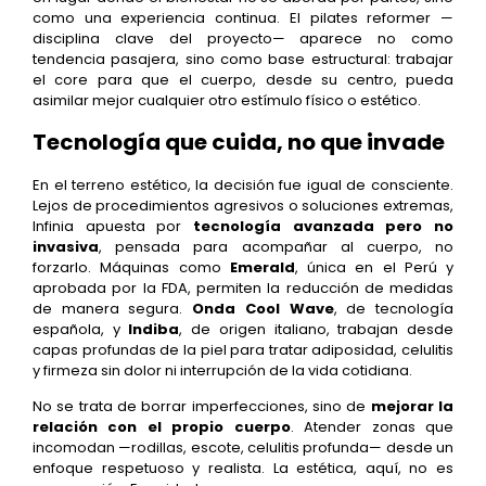
como una experiencia continua. El pilates reformer —
disciplina clave del proyecto— aparece no como
tendencia pasajera, sino como base estructural: trabajar
el core para que el cuerpo, desde su centro, pueda
asimilar mejor cualquier otro estímulo físico o estético.
Tecnología que cuida, no que invade
En el terreno estético, la decisión fue igual de consciente.
Lejos de procedimientos agresivos o soluciones extremas,
Infinia apuesta por
tecnología avanzada pero no
invasiva
, pensada para acompañar al cuerpo, no
forzarlo. Máquinas como
Emerald
, única en el Perú y
aprobada por la FDA, permiten la reducción de medidas
de manera segura.
Onda Cool Wave
, de tecnología
española, y
Indiba
, de origen italiano, trabajan desde
capas profundas de la piel para tratar adiposidad, celulitis
y firmeza sin dolor ni interrupción de la vida cotidiana.
No se trata de borrar imperfecciones, sino de
mejorar la
relación con el propio cuerpo
. Atender zonas que
incomodan —rodillas, escote, celulitis profunda— desde un
enfoque respetuoso y realista. La estética, aquí, no es