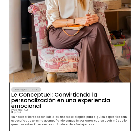
Luxury
,
Boutique
Le Conceptuel: Convirtiendo la
personalización en una experiencia
emocional
POR NATALY
8 junio
Un neceser bordado con iniciales, una frase elegida para alguien específico o un
accesorio que termina acompañando etapas importantes suelen decir más de lo
que aparentan. En ese espacio donde el diseño deja de ser...