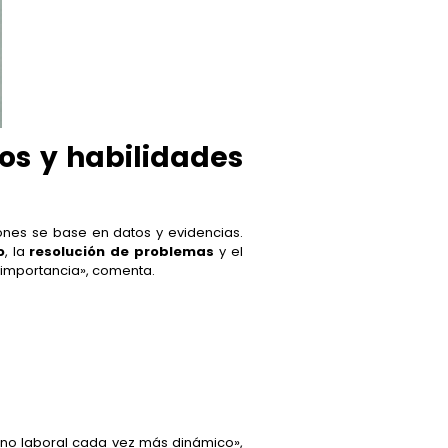
os y habilidades
ones se base en datos y evidencias.
o
, la
resolución de problemas
y el
r importancia», comenta.
rno laboral cada vez más dinámico»,