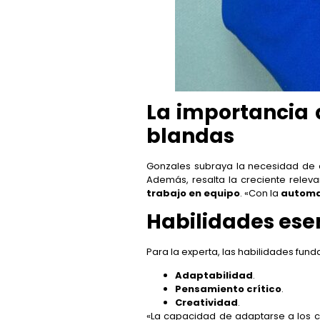
La importancia 
blandas
Gonzales subraya la necesidad de d
Además, resalta la creciente relev
trabajo en equipo
. «Con la
automa
Habilidades esen
Para la experta, las habilidades fun
Adaptabilidad
.
Pensamiento crítico
.
Creatividad
.
«La capacidad de adaptarse a los c