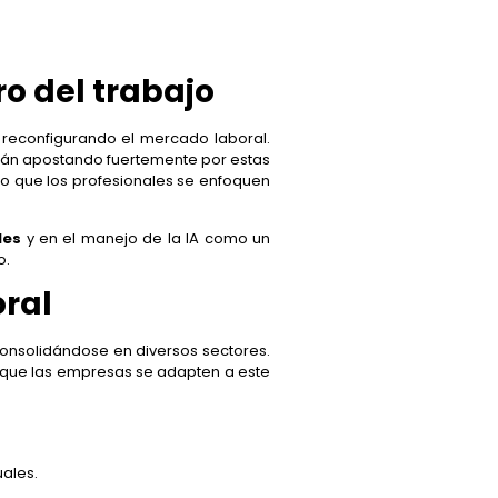
ro del trabajo
 reconfigurando el mercado laboral.
están apostando fuertemente por estas
do que los profesionales se enfoquen
les
y en el manejo de la IA como un
o.
oral
onsolidándose en diversos sectores.
a que las empresas se adapten a este
uales.