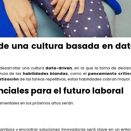
de una cultura basada en dat
esarrollar una cultura
data-driven
, en la que la toma de decisi
ancia de las
habilidades blandas
, como el
pensamiento crític
tización
de las tareas repetitivas, estas habilidades cobran mayo
ciales para el futuro laboral
damentales en los próximos años serán:
ambios y encontrar soluciones innovadoras será clave en un ento