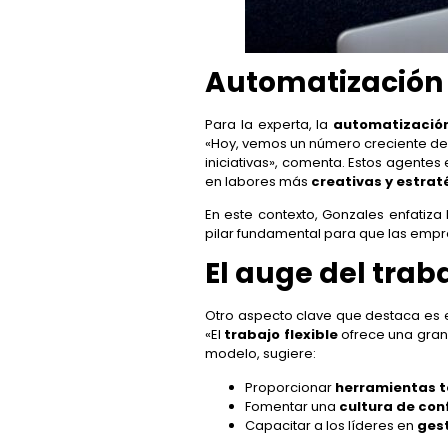
Automatización e 
Para la experta, la
automatizació
«Hoy, vemos un número creciente de
iniciativas», comenta. Estos agente
en labores más
creativas y estrat
En este contexto, Gonzales enfatiz
pilar fundamental para que las emp
El auge del traba
Otro aspecto clave que destaca es 
«El
trabajo flexible
ofrece una gran
modelo, sugiere:
Proporcionar
herramientas 
Fomentar una
cultura de con
Capacitar a los líderes en
ges