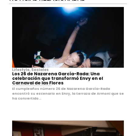
Lifestyle
,
Sociales
Los 26 de Nazarena García-Rada: Una
celebración que transformó Envy en el
Carnaval de las Flores
El cumpleaños número 26 de Nazarena García-Rada
encontró su escenario en Envy, la terraza de Armoni que se
ha convertido...