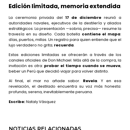
Edición limitada, memoria extendida
La ceremonia privada del
17 de diciembre
reunió a
autoridades navales, ejecutivos de la destilería y aliados
estratégicos. La presentación —sobria, precisa— resume la
travesía en su diseño. Cada botella
contiene el mapa
:
días, puertos, millas. Un registro para quien entiende que el
lujo verdadero no grita;
recuerda
.
Estas ediciones limitadas se ofrecerán a través de los
canales oficiales de Don Michael. Más allá de la compra, la
invitación es otra:
probar el tiempo cuando se mueve
,
beber un Perú que decidió viajar para volver distinto.
Al final, el mar no añade sabor.
Revela
. Y en esa
revelación, el destilado encuentra su voz más honesta:
profunda, serena, inevitablemente peruana.
Escribe:
Nataly Vásquez
NOTICIAS RELACIONADAS