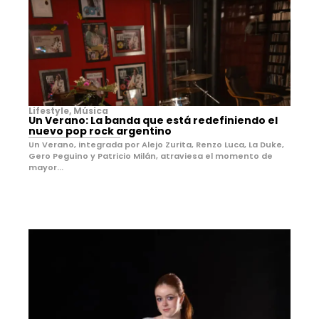
Lifestyle
,
Música
Un Verano: La banda que está redefiniendo el
nuevo pop rock argentino
Un Verano, integrada por Alejo Zurita, Renzo Luca, La Duke,
Gero Peguino y Patricio Milán, atraviesa el momento de
mayor...