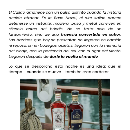
El Callao amanece con un pulso distinto cuando la historia
decide atracar. En la Base Naval, el aire salino parece
detenerse un instante: madera, brisa y metal conviven en
silencio antes del brindis. No se trata solo de un
lanzamiento, sino de una
travesía convertida en sabor
.
Las barricas que hoy se presentan no llegaron en camión
ni reposaron en bodegas quietas; llegaron con la memoria
del oleaje, con la paciencia del sol, con el rigor del viento.
Llegaron después de
darle la vuelta al mundo
.
Lo que se descorcha esta noche es una idea: que el
tiempo —cuando se mueve— también crea carácter.