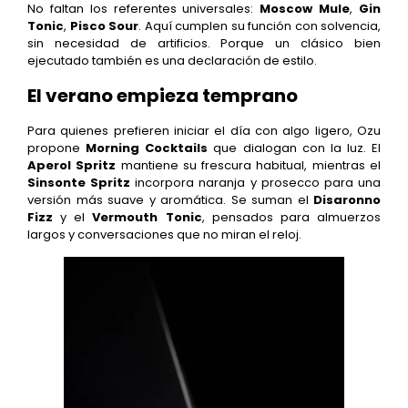
No faltan los referentes universales:
Moscow Mule
,
Gin
Tonic
,
Pisco Sour
. Aquí cumplen su función con solvencia,
sin necesidad de artificios. Porque un clásico bien
ejecutado también es una declaración de estilo.
El verano empieza temprano
Para quienes prefieren iniciar el día con algo ligero, Ozu
propone
Morning Cocktails
que dialogan con la luz. El
Aperol Spritz
mantiene su frescura habitual, mientras el
Sinsonte Spritz
incorpora naranja y prosecco para una
versión más suave y aromática. Se suman el
Disaronno
Fizz
y el
Vermouth Tonic
, pensados para almuerzos
largos y conversaciones que no miran el reloj.