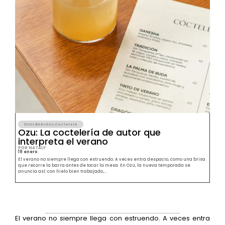
Elixir
,
Bebidas
,
Coctelera
Ozu: La coctelería de autor que
interpreta el verano
POR NATALY
19 enero
El verano no siempre llega con estruendo. A veces entra despacio, como una brisa
que recorre la barra antes de tocar la mesa. En Ozu, la nueva temporada se
anuncia así: con hielo bien trabajado,...
El verano no siempre llega con estruendo. A veces entra