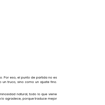
 Por eso, el punto de partida no es
 un truco, sino como un ajuste fino.
uminosidad natural, todo lo que viene
ra lo agradece, porque traduce mejor