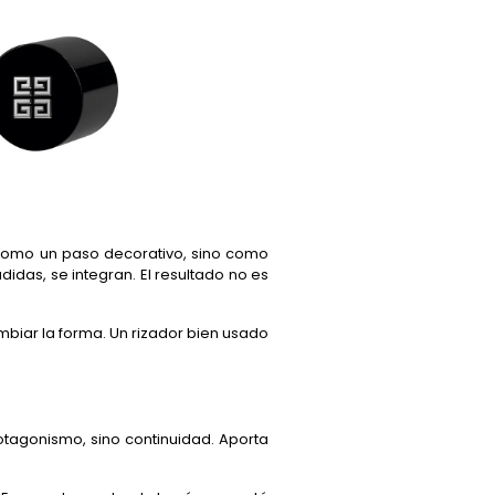
o como un paso decorativo, sino como
idas, se integran. El resultado no es
mbiar la forma. Un rizador bien usado
rotagonismo, sino continuidad. Aporta