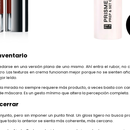
inventarlo
uedarse en una versión plana de uno mismo. Ahí entra el rubor, n
tro. Las texturas en crema funcionan mejor porque no se sienten añad
or leído.
rir la mirada no siempre requiere más producto, a veces basta con ca
e máscara. Es un gesto mínimo que altera la percepción completa.
 cerrar
njunto, pero sin imponer un punto final. Un gloss ligero no busca p
que todo lo anterior se sienta más coherente, más cercano.