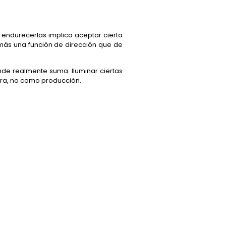
 endurecerlas implica aceptar cierta
más una función de dirección que de
onde realmente suma. Iluminar ciertas
cura, no como producción.