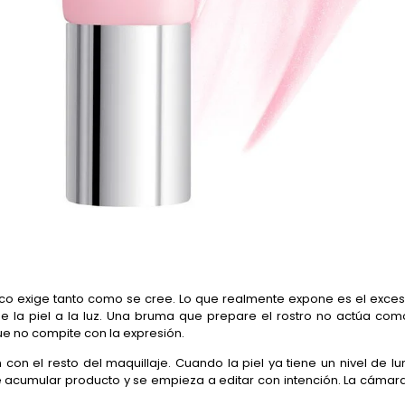
 exige tanto como se cree. Lo que realmente expone es el exceso.
 la piel a la luz. Una bruma que prepare el rostro no actúa como
ue no compite con la expresión.
con el resto del maquillaje. Cuando la piel ya tiene un nivel de l
e acumular producto y se empieza a editar con intención. La cáma