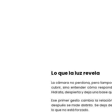
Lo que la luz revela
La cámara no perdona, pero tampoco
cubrir, sino entender cómo responde
Hidrata, despierta y deja una base q
Ese primer gesto cambia la relación 
después se mide distinto. Se deja d
lo que no está forzado.