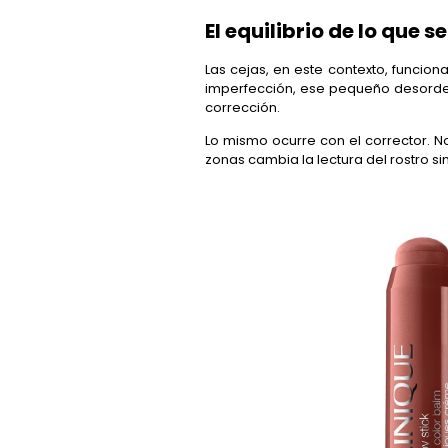
El equilibrio de lo que s
Las cejas, en este contexto, funcio
imperfección, ese pequeño desorden
corrección.
Lo mismo ocurre con el corrector. No
zonas cambia la lectura del rostro si