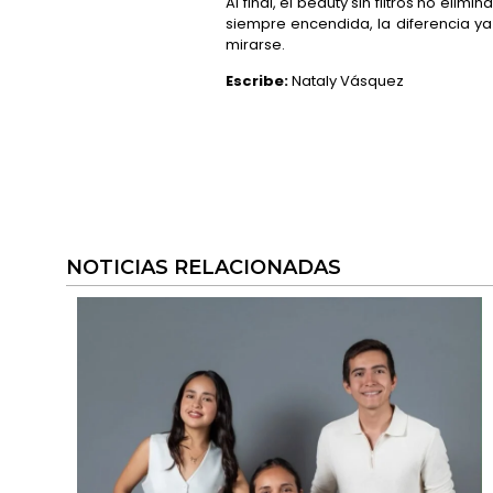
Al final, el beauty sin filtros no el
siempre encendida, la diferencia ya
mirarse.
Escribe:
Nataly Vásquez
NOTICIAS RELACIONADAS