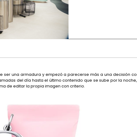
 de ser una armadura y empezó a parecerse más a una decisión cons
madas del día hasta el último contenido que se sube por la noche, e
ma de editar la propia imagen con criterio.