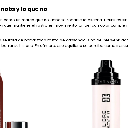
e nota y lo que no
nan como un marco que no debería robarse la escena. Definirlas sin
 que mantiene el rostro en movimiento. Un gel con color cumple 
 se trata de borrar todo rastro de cansancio, sino de intervenir d
n borrar su historia. En cámara, ese equilibrio se percibe como fres