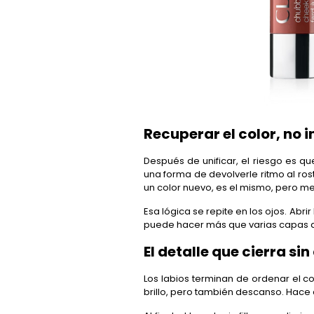
Recuperar el color, no 
Después de unificar, el riesgo es q
una forma de devolverle ritmo al ros
un color nuevo, es el mismo, pero mej
Esa lógica se repite en los ojos. Ab
puede hacer más que varias capas d
El detalle que cierra sin
Los labios terminan de ordenar el co
brillo, pero también descanso. Hace 